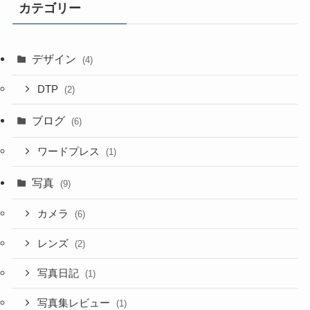
カテゴリー
デザイン
(4)
DTP
(2)
ブログ
(6)
ワードプレス
(1)
写真
(9)
カメラ
(6)
レンズ
(2)
写真日記
(1)
写真集レビュー
(1)