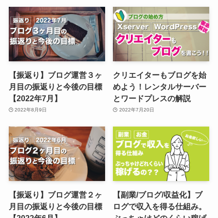
【振返り】ブログ運営３ヶ
クリエイターもブログを始
月目の振返りと今後の目標
めよう！レンタルサーバー
【2022年7月】
とワードプレスの解説
2022年8月9日
2022年7月20日
【振返り】ブログ運営２ヶ
【副業/ブログ/収益化】ブ
月目の振返りと今後の目標
ログで収入を得る仕組み。
【2022年6月】
ぶっちゃけどのくらい稼げ