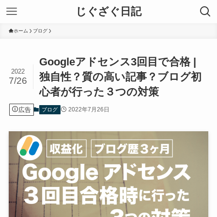
じぐざぐ日記
ホーム
ブログ
Googleアドセンス3回目で合格 |
2022
独自性？質の高い記事？ブログ初
7/26
心者が行った３つの対策
広告
2022年7月26日
ブログ