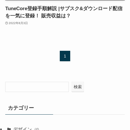
TuneCore登録手順解説 |サブスク&ダウンロード配信
を一気に登録！ 販売収益は？
2022年8月3日
1
検索
カテゴリー
デザイン
(4)