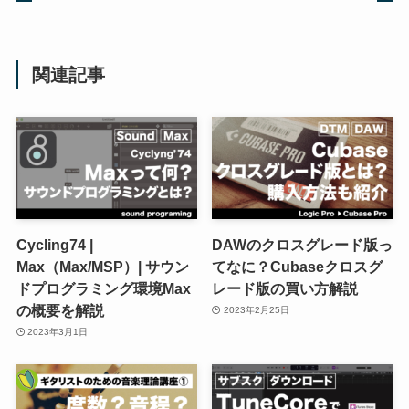
関連記事
Cycling74 |
DAWのクロスグレード版っ
Max（Max/MSP）| サウン
てなに？Cubaseクロスグ
ドプログラミング環境Max
レード版の買い方解説
の概要を解説
2023年2月25日
2023年3月1日