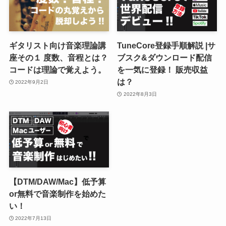
ギタリスト向け音楽理論講
TuneCore登録手順解説 |サ
座その１ 度数、音程とは？
ブスク&ダウンロード配信
コードは理論で覚えよう。
を一気に登録！ 販売収益
は？
2022年9月2日
2022年8月3日
【DTM/DAW/Mac】低予算
or無料で音楽制作を始めた
い！
2022年7月13日