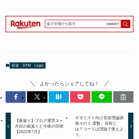
音楽
DTM
Logic
よかったらシェアしてね！
ギタリスト向け音楽理論講
【振返り】ブログ運営３ヶ
座その１ 度数、音程と
月目の振返りと今後の目標
は？コードは理論で覚えよ
【2022年7月】
う。