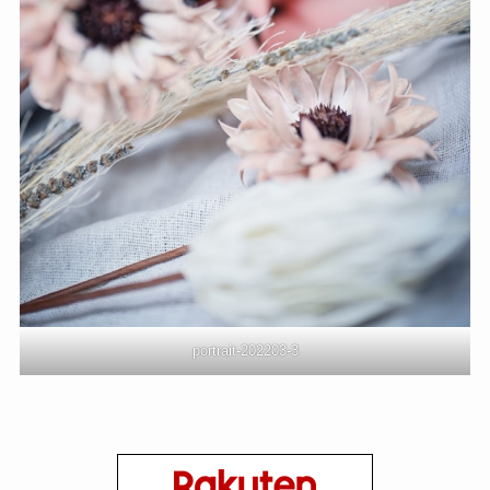
portrait-202203-3