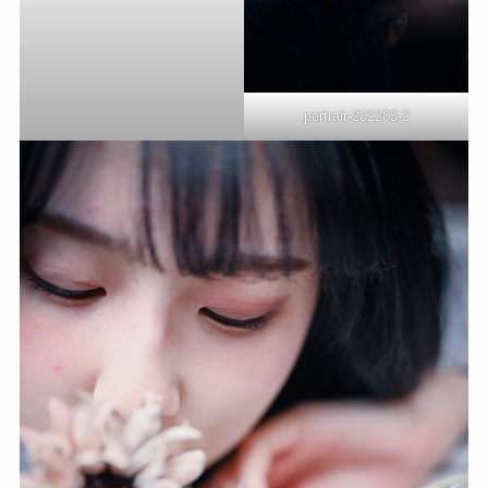
portrait-202203-2