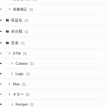
画像補正
(1)
収益化
(1)
未分類
(1)
音楽
(7)
DTM
(3)
Cubase
(1)
Logic
(1)
Max
(1)
ギター
(2)
Kemper
(1)