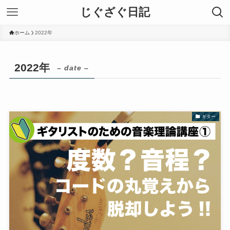
じぐざぐ日記
ホーム
2022年
2022年
– date –
ギター