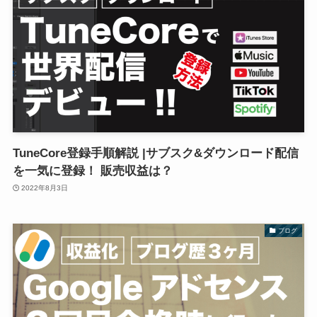
TuneCore登録手順解説 |サブスク&ダウンロード配信
を一気に登録！ 販売収益は？
2022年8月3日
ブログ