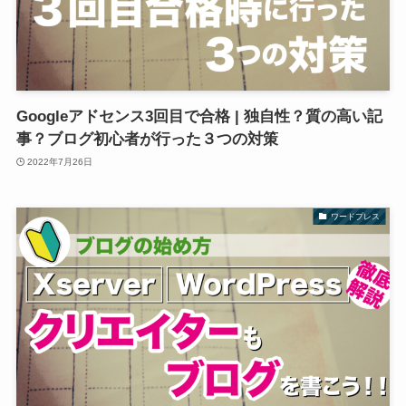
Googleアドセンス3回目で合格 | 独自性？質の高い記
事？ブログ初心者が行った３つの対策
2022年7月26日
ワードプレス