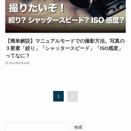
【簡単解説】マニュアルモードでの撮影方法。写真の
３要素「絞り」「シャッタースピード」「ISO感度」
ってなに？
2022年6月24日
1
2
検索