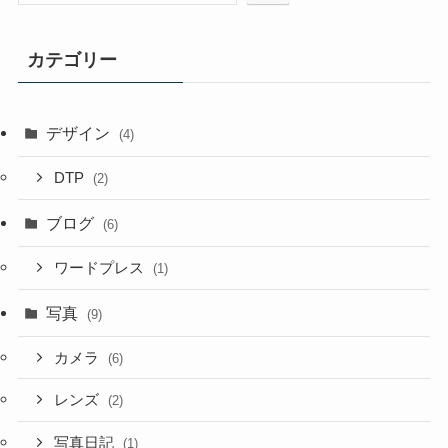
カテゴリー
デザイン
(4)
DTP
(2)
ブログ
(6)
ワードプレス
(1)
写真
(9)
カメラ
(6)
レンズ
(2)
写真日記
(1)