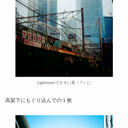
Lightroomでエモい系（？）に
高架下にもぐり込んでの１枚