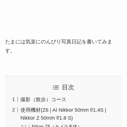
たまには気楽にのんびり写真日記を書いてみま
す。
目次
撮影（散歩）コース
使用機材(Z6 | AI Nikkor 50mm f/1.4S |
Nikkor Z 50mm f/1.8 S)
Nikon Z6（カメラ本体）