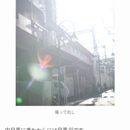
撮って出し
中目黒に来たからには目黒川です。