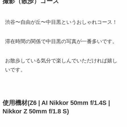
撮影（散歩）コース
渋谷〜自由が丘〜中目黒というおしゃれコース！
滞在時間の関係で中目黒の写真が一番多いです。
お散歩している気分で楽しんでいただければ嬉し
いです。
使用機材(Z6 | AI Nikkor 50mm f/1.4S |
Nikkor Z 50mm f/1.8 S)