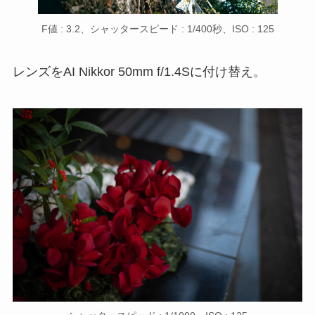
F値 : 3.2、シャッタースピード : 1/400秒、ISO : 125
レンズをAI Nikkor 50mm f/1.4Sに付け替え。