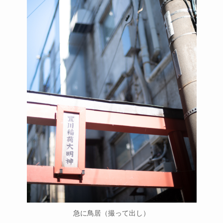
急に鳥居（撮って出し）