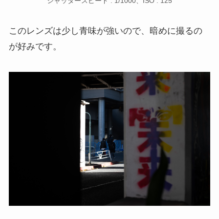
シャッタースピード : 1/1000、ISO : 125
このレンズは少し青味が強いので、暗めに撮るの
が好みです。