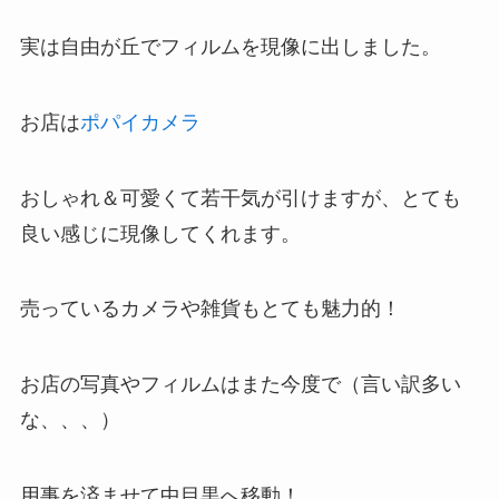
実は自由が丘でフィルムを現像に出しました。
お店は
ポパイカメラ
おしゃれ＆可愛くて若干気が引けますが、とても
良い感じに現像してくれます。
売っているカメラや雑貨もとても魅力的！
お店の写真やフィルムはまた今度で（言い訳多い
な、、、）
用事を済ませて中目黒へ移動！