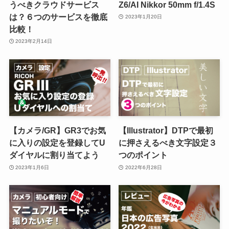
うべきクラウドサービス
Z6/AI Nikkor 50mm f/1.4S
は？６つのサービスを徹底
2023年1月20日
比較！
2023年2月14日
【カメラ/GR】GR3でお気
【Illustrator】DTPで最初
に入りの設定を登録してU
に押さえるべき文字設定３
ダイヤルに割り当てよう
つのポイント
2023年1月6日
2022年6月28日