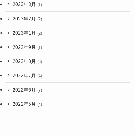
2023年3月
(1)
2023年2月
(2)
2023年1月
(2)
2022年9月
(1)
2022年8月
(3)
2022年7月
(4)
2022年6月
(7)
2022年5月
(4)