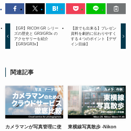
【GR】RICOH GR シリー
【誰でも出来る】プレゼン
ズの歴史と GR3/GR3x の
資料を劇的に伝わりやすく
アクセサリーを紹介
する４つのポイント【デザ
【GR3/GR3x】
イン目線】
関連記事
カメラマンが写真管理に使
東横線写真散歩 -Nikon